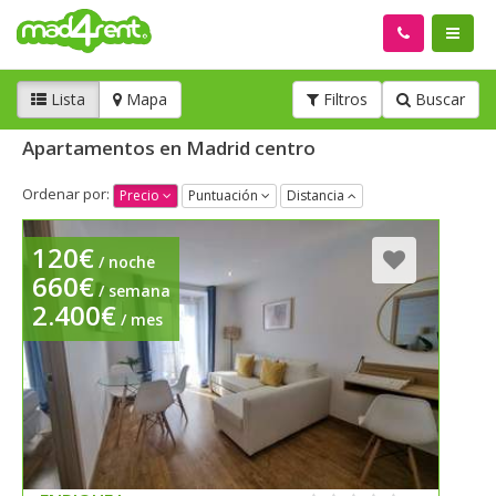
Lista
Mapa
Filtros
Buscar
Apartamentos en Madrid centro
Ordenar por:
Precio
Puntuación
Distancia
120€
/ noche
660€
/ semana
2.400€
/ mes