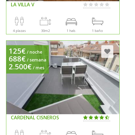
LA VILLA V
4 plazas
30m2
1 hab.
1 baño
125€
/ noche
688€
/ semana
2.500€
/ mes
CARDENAL CISNEROS