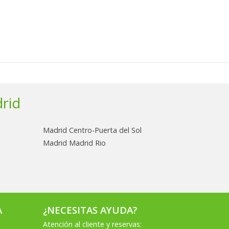
rid
Madrid Centro-Puerta del Sol
Madrid Madrid Rio
A
¿NECESITAS AYUDA?
Atención al cliente y reservas: