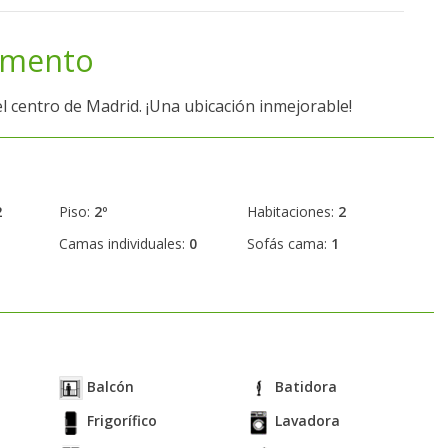
amento
centro de Madrid. ¡Una ubicación inmejorable!
2
Piso:
2º
Habitaciones:
2
Camas individuales:
0
Sofás cama:
1
Balcón
Batidora
Frigorífico
Lavadora