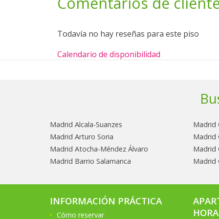
Comentarios de client
Todavía no hay reseñas para este piso
Calendario de disponibilidad
Bu
Madrid Alcala-Suanzes
Madrid 
Madrid Arturo Soria
Madrid 
Madrid Atocha-Méndez Álvaro
Madrid 
Madrid Barrio Salamanca
Madrid 
INFORMACIÓN PRÁCTICA
APAR
HORA
Cómo reservar