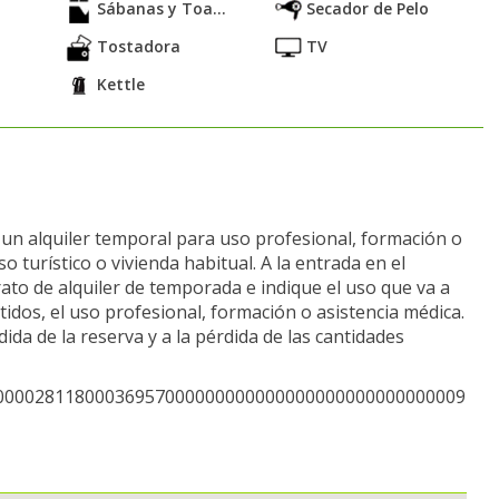
Sábanas y Toa...
Secador de Pelo
Tostadora
TV
Kettle
o un alquiler temporal para uso profesional, formación o
o turístico o vivienda habitual. A la entrada en el
ato de alquiler de temporada e indique el uso que va a
tidos, el uso profesional, formación o asistencia médica.
ida de la reserva y a la pérdida de las cantidades
CNT00002811800036957000000000000000000000000000009