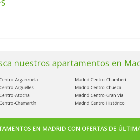
es
sca nuestros apartamentos en Mad
Centro-Arganzuela
Madrid Centro-Chamberí
Centro-Argüelles
Madrid Centro-Chueca
Centro-Atocha
Madrid Centro-Gran Vía
Centro-Chamartín
Madrid Centro Histórico
TAMENTOS EN MADRID CON OFERTAS DE ÚLTIM