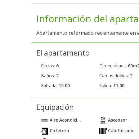
Información del apart
Apartamento reformado recientemente en el 
El apartamento
Plazas:
6
Dimensiones:
60m
Baños:
2
Camas dobles:
2
Entrada:
15:00
Salida:
11:00
Equipación
Aire Acondici...
Ascensor
Cafetera
Calefacción