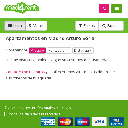
Lista
Mapa
Filtros
Buscar
Apartamentos en Madrid Arturo Soria
Ordenar por:
Precio
Puntuación
Distancia
No hay pisos disponibles según sus criterios de búsqueda.
Contacte con nosotros
y le ofreceremos alternativas dentro de
sus criterios de búsqueda.
©2026 Servicios Profesionales MOMO, S.L.
Todos los derechos reservados