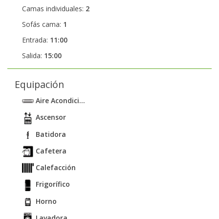
Camas individuales:
2
Sofás cama:
1
Entrada:
11:00
Salida:
15:00
Equipación
Aire Acondici...
Ascensor
Batidora
Cafetera
Calefacción
Frigorífico
Horno
Lavadora