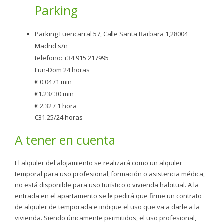
Parking
Parking Fuencarral 57, Calle Santa Barbara 1,28004
Madrid s/n
telefono: +34 915 217995
Lun-Dom 24 horas
€ 0.04 /1 min
€1.23/ 30 min
€ 2.32 / 1 hora
€31.25/24 horas
A tener en cuenta
El alquiler del alojamiento se realizará como un alquiler
temporal para uso profesional, formación o asistencia médica,
no está disponible para uso turístico o vivienda habitual. A la
entrada en el apartamento se le pedirá que firme un contrato
de alquiler de temporada e indique el uso que va a darle a la
vivienda. Siendo únicamente permitidos, el uso profesional,