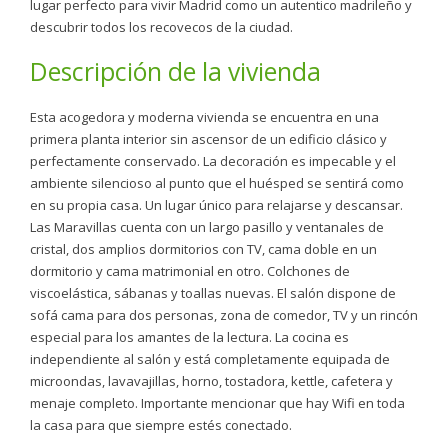
lugar perfecto para vivir Madrid como un autentico madrileño y
descubrir todos los recovecos de la ciudad.
Descripción de la vivienda
Esta acogedora y moderna vivienda se encuentra en una
primera planta interior sin ascensor de un edificio clásico y
perfectamente conservado. La decoración es impecable y el
ambiente silencioso al punto que el huésped se sentirá como
en su propia casa. Un lugar único para relajarse y descansar.
Las Maravillas cuenta con un largo pasillo y ventanales de
cristal, dos amplios dormitorios con TV, cama doble en un
dormitorio y cama matrimonial en otro. Colchones de
viscoelástica, sábanas y toallas nuevas. El salón dispone de
sofá cama para dos personas, zona de comedor, TV y un rincón
especial para los amantes de la lectura. La cocina es
independiente al salón y está completamente equipada de
microondas, lavavajillas, horno, tostadora, kettle, cafetera y
menaje completo. Importante mencionar que hay Wifi en toda
la casa para que siempre estés conectado.