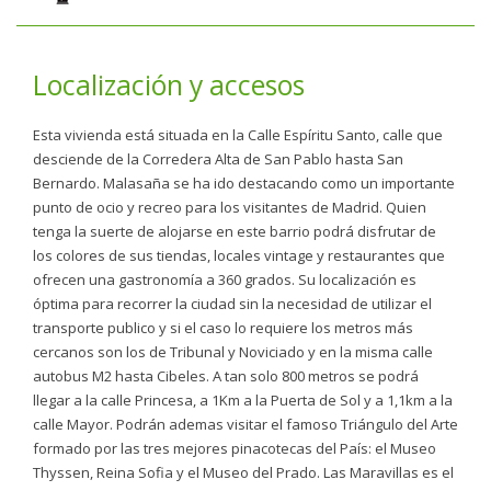
Localización y accesos
Esta vivienda está situada en la Calle Espíritu Santo, calle que
desciende de la Corredera Alta de San Pablo hasta San
Bernardo. Malasaña se ha ido destacando como un importante
punto de ocio y recreo para los visitantes de Madrid. Quien
tenga la suerte de alojarse en este barrio podrá disfrutar de
los colores de sus tiendas, locales vintage y restaurantes que
ofrecen una gastronomía a 360 grados. Su localización es
óptima para recorrer la ciudad sin la necesidad de utilizar el
transporte publico y si el caso lo requiere los metros más
cercanos son los de Tribunal y Noviciado y en la misma calle
autobus M2 hasta Cibeles. A tan solo 800 metros se podrá
llegar a la calle Princesa, a 1Km a la Puerta de Sol y a 1,1km a la
calle Mayor. Podrán ademas visitar el famoso Triángulo del Arte
formado por las tres mejores pinacotecas del País: el Museo
Thyssen, Reina Sofia y el Museo del Prado. Las Maravillas es el