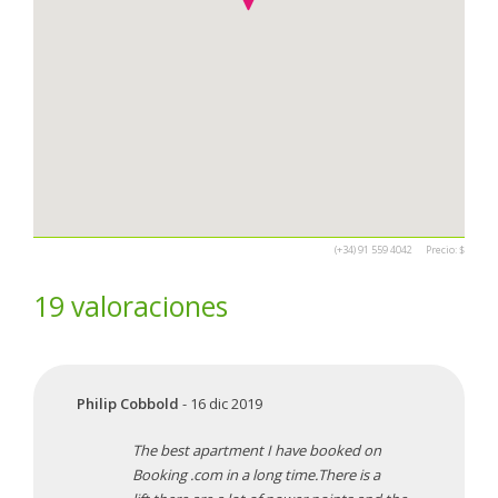
(+34) 91 559 4042
Precio:
$
19 valoraciones
Philip Cobbold
- 16 dic 2019
The best apartment I have booked on
Booking .com in a long time.There is a