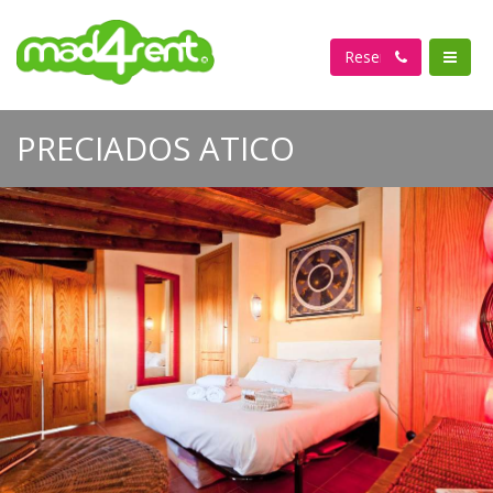
Reservar
PRECIADOS ATICO