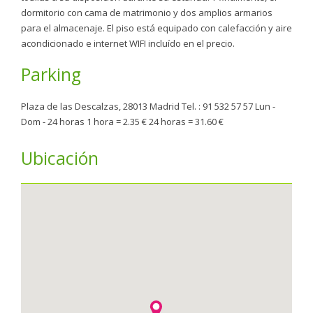
dormitorio con cama de matrimonio y dos amplios armarios
para el almacenaje. El piso está equipado con calefacción y aire
acondicionado e internet WIFI incluído en el precio.
Parking
Plaza de las Descalzas, 28013 Madrid Tel. : 91 532 57 57 Lun -
Dom - 24 horas 1 hora = 2.35 € 24 horas = 31.60 €
Ubicación