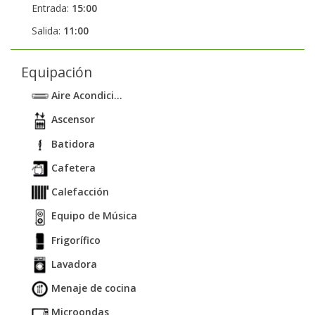
Entrada:
15:00
Salida:
11:00
Equipación
Aire Acondici...
Ascensor
Batidora
Cafetera
Calefacción
Equipo de Música
Frigorífico
Lavadora
Menaje de cocina
Microondas