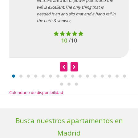
lift.there are a lot of power points and the
wifi is excellent.The only thing that is
needed is an anti slip mat and a hand rail in
the bath & shower,
10
/10
Calendario de disponibilidad
Busca nuestros apartamentos en
Madrid