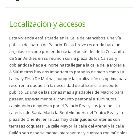
Localización y accesos
Esta vivienda está situada en la Calle de Mancebos, una vía
pública del barrio de Palacio. En su breve recorrido hace un
anguloso recodo partiendo hacia el oeste desde la Costanilla
de San Andrés en su reunión con la plaza de los Carros, y
doblándose hacia el norte hasta llegar a la calle de la Morería.
A 500 metros hay dos importantes paradas de metro como La
Latina y Tirso De Molina , aunque la localización es optima para
recorrer la ciudad sin la necesidad de utilizar el transporte
publico. Es una de las zonas más agradables de Madrid para
pasear, especialmente el conjunto peatonal a 10 minutos
caminando compuesto por el Palacio Real y sus jardines, la
catedral de Santa María la Real Almudena, el Teatro Real y la
plaza de Oriente, en la cual hay distinguidas cafeterías con
terrazas coquetas. La calle Mayor, la calle del Arenal y la calle
Bailén son especialmente interesantes y cuentan con múltiples