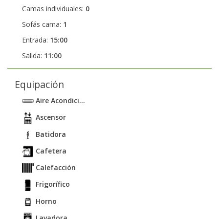
Camas individuales:
0
Sofás cama:
1
Entrada:
15:00
Salida:
11:00
Equipación
Aire Acondici...
Ascensor
Batidora
Cafetera
Calefacción
Frigorífico
Horno
Lavadora