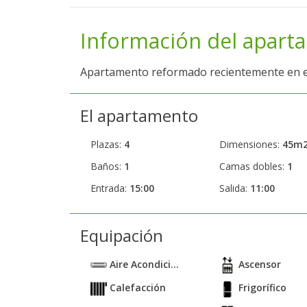
Información del apart
Apartamento reformado recientemente en el 
El apartamento
Plazas:
4
Dimensiones:
45m
Baños:
1
Camas dobles:
1
Entrada:
15:00
Salida:
11:00
Equipación
Aire Acondici...
Ascensor
Calefacción
Frigorífico