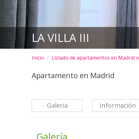
LA VILLA III
Inicio
Listado de apartamentos en Madrid c
Apartamento en Madrid
Galería
Información
Galería