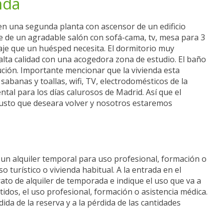
nda
en una segunda planta con ascensor de un edificio
e de un agradable salón con sofá-cama, tv, mesa para 3
aje que un huésped necesita. El dormitorio muy
lta calidad con una acogedora zona de estudio. El baño
ción. Importante mencionar que la vivienda esta
abanas y toallas, wifi, TV, electrodomésticos de la
tal para los días calurosos de Madrid. Así que el
gusto que deseara volver y nosotros estaremos
o un alquiler temporal para uso profesional, formación o
o turístico o vivienda habitual. A la entrada en el
ato de alquiler de temporada e indique el uso que va a
tidos, el uso profesional, formación o asistencia médica.
ida de la reserva y a la pérdida de las cantidades