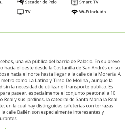
...
Secador de Pelo
Smart TV
TV
Wi-Fi Incluido
cebos, una vía pública del barrio de Palacio. En su breve
 hacia el oeste desde la Costanilla de San Andrés en su
ose hacia el norte hasta llegar a la calle de la Morería. A
metro como La Latina y Tirso De Molina , aunque la
 sin la necesidad de utilizar el transporte publico. Es
para pasear, especialmente el conjunto peatonal a 10
Real y sus jardines, la catedral de Santa María la Real
e, en la cual hay distinguidas cafeterías con terrazas
 y la calle Bailén son especialmente interesantes y
aurantes.