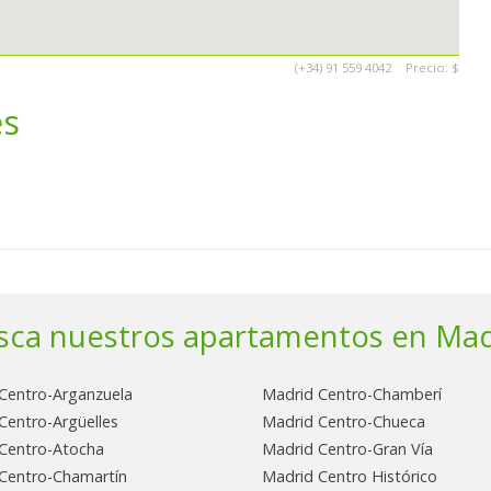
(+34) 91 559 4042
Precio:
$
es
sca nuestros apartamentos en Mad
Centro-Arganzuela
Madrid Centro-Chamberí
Centro-Argüelles
Madrid Centro-Chueca
Centro-Atocha
Madrid Centro-Gran Vía
Centro-Chamartín
Madrid Centro Histórico