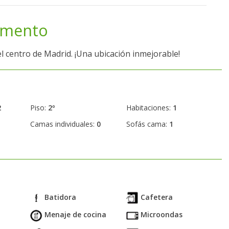
amento
centro de Madrid. ¡Una ubicación inmejorable!
2
Piso:
2º
Habitaciones:
1
Camas individuales:
0
Sofás cama:
1
Batidora
Cafetera
Menaje de cocina
Microondas