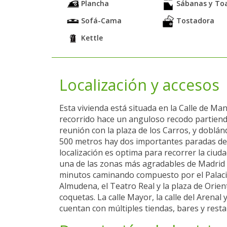
Plancha
Sábanas y Toa
Sofá-Cama
Tostadora
Kettle
Localización y accesos
Esta vivienda está situada en la Calle de Man
recorrido hace un anguloso recodo partiendo
reunión con la plaza de los Carros, y doblánd
500 metros hay dos importantes paradas de 
localización es optima para recorrer la ciudad
una de las zonas más agradables de Madrid 
minutos caminando compuesto por el Palacio 
Almudena, el Teatro Real y la plaza de Orient
coquetas. La calle Mayor, la calle del Arenal
cuentan con múltiples tiendas, bares y rest