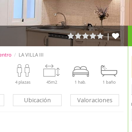
|
entro
LA VILLA III
4 plazas
45m2
1 hab.
1 baño
Ubicación
Valoraciones