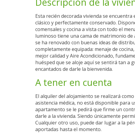
Descripción de la vivie
Esta recién decorada vivienda se encuentra 
clásico y perfectamente conservado. Dispon
comensales y cocina a vista con todo el men
luminoso tiene una cama de matrimonio de a
se ha renovado con buenas ideas de distribu
completamente equipada: menaje de cocina, s
mejor calidad y Aire Acondicionado, fundamen
huésped que se aloje aquí se sentirá tan a 
encantados de darle la bienvenida.
A tener en cuenta
El alquiler del alojamiento se realizará com
asistencia médica, no está disponible para us
apartamento se le pedirá que firme un contr
darle a la vivienda. Siendo únicamente permi
Cualquier otro uso, puede dar lugar a la pérd
aportadas hasta el momento.