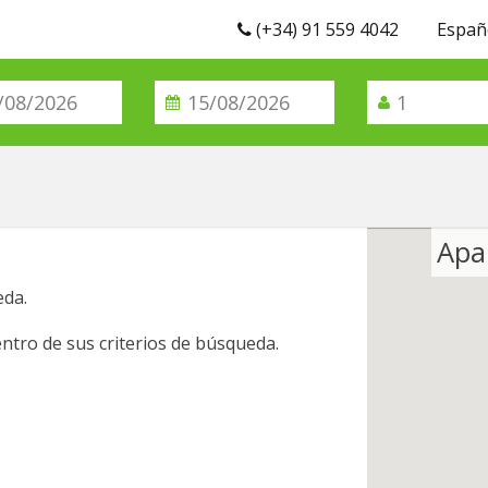
(+34) 91 559 4042
Españ
Apa
eda.
ntro de sus criterios de búsqueda.