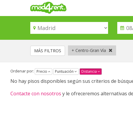
+ Centro-Gran Vía
MÁS FILTROS
Ordenar por:
Precio
Puntuación
Distancia
No hay pisos disponibles según sus criterios de búsqu
Contacte con nosotros
y le ofreceremos alternativas de